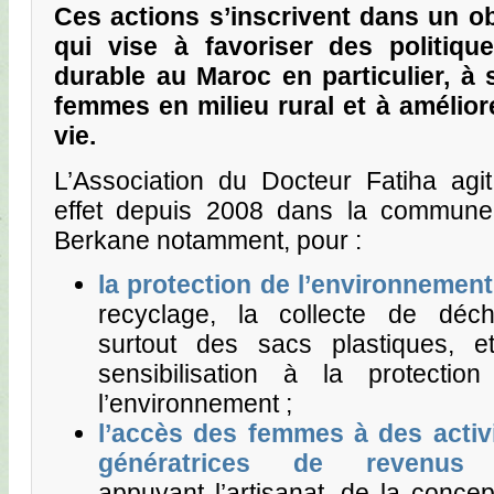
Ces actions s’inscrivent dans un obj
qui vise à favoriser des politiq
durable au Maroc
en particulier, à 
femmes en milieu rural et à amélior
vie.
L’Association du Docteur Fatiha agi
effet depuis 2008 dans la commun
Berkane notamment, pour :
la protection de l’environnement
recyclage, la collecte de déch
surtout des sacs plastiques, e
sensibilisation à la protectio
l’environnement ;
l’accès des femmes à des activ
génératrices de revenus
appuyant l’artisanat, de la concep