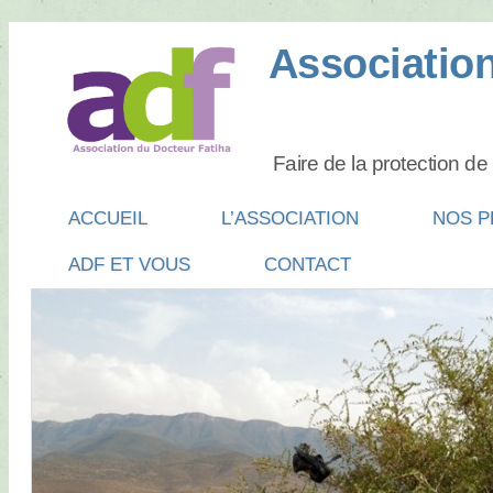
Association
Faire de la protection d
Main menu
SKIP
ACCUEIL
L’ASSOCIATION
NOS P
TO
ADF ET VOUS
CONTACT
CONTENT