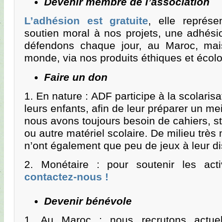
Devenir membre de l’association
L’adhésion est gratuite
, elle représ
soutien moral à nos projets, une adhés
défendons chaque jour, au Maroc, mai
monde, via nos produits éthiques et écol
Faire un don
1. En nature : ADF participe à la scolaris
leurs enfants, afin de leur préparer un mei
nous avons toujours besoin de cahiers, sty
ou autre matériel scolaire. De milieu trè
n’ont également que peu de jeux à leur di
2. Monétaire : pour soutenir les activ
contactez-nous !
Devenir bénévole
1. Au Maroc : nous recrutons actuel