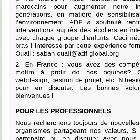
marocains pour augmenter notre i
générations, en matière de sensibilisa
l’environnement. ADF a souhaité renf
interventions auprès des écoliers en int
avec chaque groupe d’enfants. Ceci néc
bras ! Intéressé par cette expérience fo
Ouali : sabah.ouali@adf-global.org
2. En France : vous avez des compét
mettre à profit de nos équipes? Com
webdesign, gestion de projet, etc. N’hési
pour en discuter. Les bonnes volon
bienvenues !
POUR LES PROFESSIONNELS
Nous recherchons toujours de nouvelles
organismes partageant nos valeurs. Si
partenaire ou en discuter avec nous