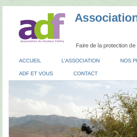
Association
Faire de la protection d
Main menu
SKIP
ACCUEIL
L’ASSOCIATION
NOS P
TO
ADF ET VOUS
CONTACT
CONTENT