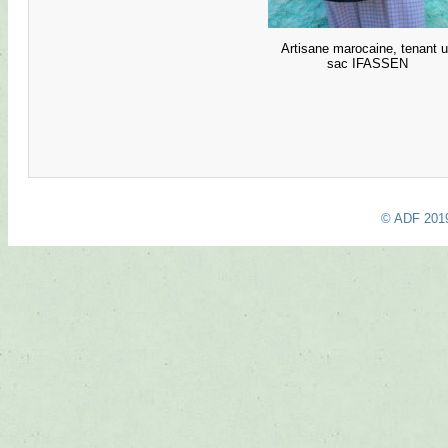
Artisane marocaine, tenant 
sac IFASSEN
© ADF 201