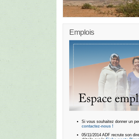
Emplois
Si vous souhaitez donner un peu
contactez-nous !
05/11/2014 ADF recrute son dire