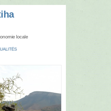
tiha
conomie locale
UALITÉS