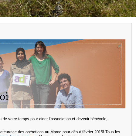
 de votre temps pour aider l’association et devenir bénévole,
cteur/rice des opérations au Maroc pour début février 2015! Tous les