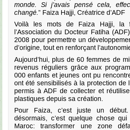
monde. Si j’avais pensé cela, effect
changé.
” Faiza Hajji, Créatrice d’ADF
Voilà les mots de Faiza Hajji, la f
l’Association du Docteur Fatiha (ADF
2008 pour permettre un développemen
d’origine, tout en renforçant l’autono
Aujourd’hui, plus de 60 femmes de mil
revenus réguliers grâce aux progra
000 enfants et jeunes ont pu rencontr
ont été sensibilisés à la protection de
permis à ADF de collecter et réutili
plastiques depuis sa création.
Pour Faiza, c’est juste un débu
désormais, c’est quelque chose qui 
Maroc: transformer une zone dé