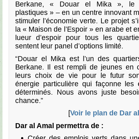
Berkane, « Douar el Mika », le 
plastiques » – en un centre innovant mu
stimuler l’économie verte. Le projet s’i
la « Maison de l’Espoir » en arabe et 
lueur d’espoir pour tous les quarti
sentent leur panel d’options limité.
“Douar el Mika est l’un des quartie
Berkane. Il est rempli de jeunes en 
leurs choix de vie pour le futur sont
énergie particulière qui façonne les
déterminés. Nous avons juste besoi
chance.”
[
Voir le plan de Dar a
Dar al Amal permettra de :
Créer des emplois verts dans un