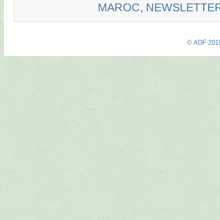
MAROC
,
NEWSLETTE
© ADF 201