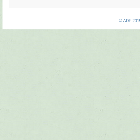
© ADF 201