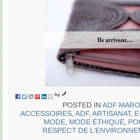
by
POSTED IN
ADF MAR
ACCESSOIRES
,
ADF
,
ARTISANAT
,
E
MODE
,
MODE ÉTHIQUE
,
PO
RESPECT DE L'ENVIRONNE