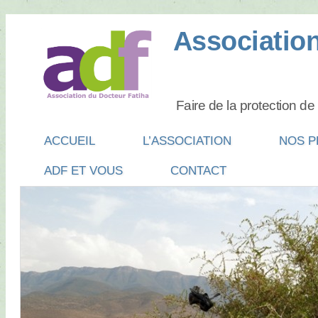
Association
Faire de la protection d
Main menu
SKIP
ACCUEIL
L’ASSOCIATION
NOS P
TO
ADF ET VOUS
CONTACT
CONTENT