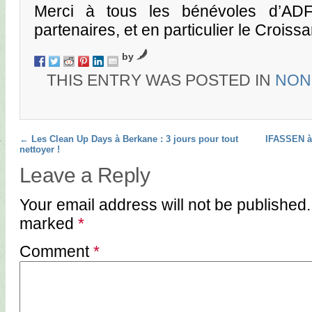
Merci à tous les bénévoles d’ADF
partenaires, et en particulier le Crois
by
THIS ENTRY WAS POSTED IN
NON
Post navigation
←
Les Clean Up Days à Berkane : 3 jours pour tout
IFASSEN à 
nettoyer !
Leave a Reply
Your email address will not be published.
marked
*
Comment
*