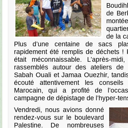
Boudih
de Ber
monté
quartie
de la 
Plus d’une centaine de sacs pla
rapidement été remplis de déchets ! P
était méconnaissable. L’après-midi
rassemblés autour des ateliers de
Sabah Ouali et Jamaa Ouezhir, tandis
écouté attentivement les conseil
Marocain, qui a profité de l’occ
campagne de dépistage de l’hyper-ten
Vendredi, nous avions donné
rendez-vous sur le boulevard
Palestine. De nombreuses