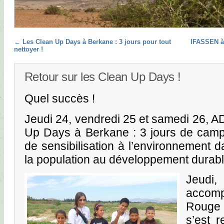
Post navigation
←
Les Clean Up Days à Berkane : 3 jours pour tout
IFASSEN à 
nettoyer !
Retour sur les Clean Up Days !
Quel succès !
Jeudi 24, vendredi 25 et samedi 26, A
Up Days à Berkane : 3 jours de camp
de sensibilisation à l’environnement dans
la population au développement durabl
Jeud
accom
Rouge 
s’est 