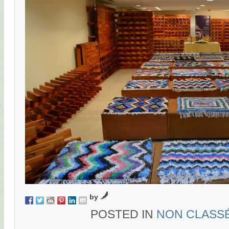
by
POSTED IN
NON CLASS