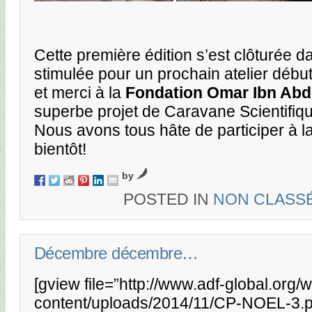
Cette première édition s’est clôturée dan
stimulée pour un prochain atelier déb
et merci à la
Fondation Omar Ibn Abd
superbe projet de Caravane Scientifiqu
Nous avons tous hâte de participer à la
bientôt!
by
POSTED IN
NON CLASS
Décembre décembre…
[gview file=”http://www.adf-global.org/
content/uploads/2014/11/CP-NOEL-3.p