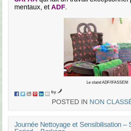
mentaux, et
ADF
.
Le stand ADF/IFASSEN!
by
POSTED IN
NON CLASS
Journée Nettoyage et Sensibilisation –