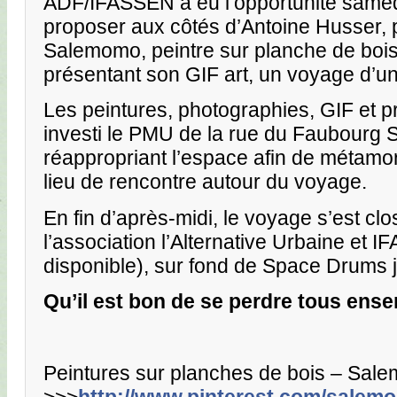
ADF/IFASSEN a eu l’opportunité samed
proposer aux côtés d’Antoine Husser,
Salemomo, peintre sur planche de bois,
présentant son GIF art, un voyage d’un
Les peintures, photographies, GIF et 
investi le PMU de la rue du Faubourg S
réappropriant l’espace afin de métamo
lieu de rencontre autour du voyage.
En fin d’après-midi, le voyage s’est cl
l’association l’Alternative Urbaine et 
disponible), sur fond de Space Drums 
Qu’il est bon de se perdre tous ens
Peintures sur planches de bois – Sal