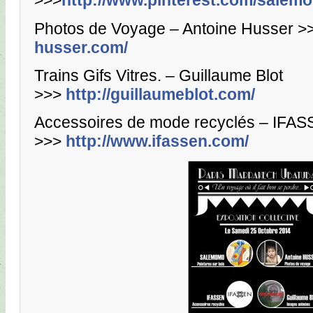
>>>
http://www.pinterest.com/sale
Photos de Voyage – Antoine Husser >
husser.com/
Trains Gifs Vitres. – Guillaume Blot
>>>
http://guillaumeblot.com/
Accessoires de mode recyclés – IFA
>>>
http://www.ifassen.com/