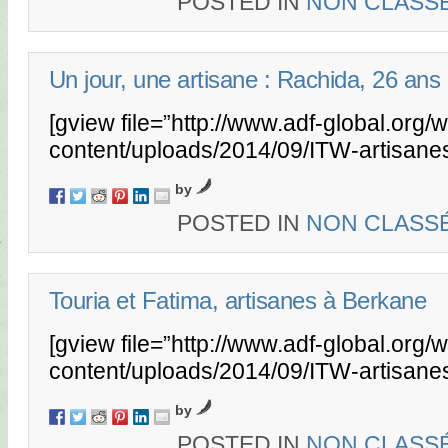
POSTED IN
NON CLASS
Un jour, une artisane : Rachida, 26 ans
[gview file=”http://www.adf-global.org/
content/uploads/2014/09/ITW-artisane
by
POSTED IN
NON CLASS
Touria et Fatima, artisanes à Berkane
[gview file=”http://www.adf-global.org/
content/uploads/2014/09/ITW-artisane
by
POSTED IN
NON CLASS