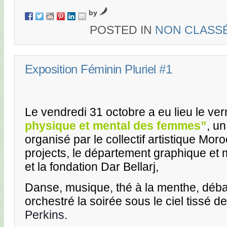
by
POSTED IN
NON CLASS
Exposition Féminin Pluriel #1
Le vendredi 31 octobre a eu lieu le ve
physique et mental des femmes”
, u
organisé par le collectif artistique Mo
projects, le département graphique et
et la fondation Dar Bellarj,
Danse, musique, thé à la menthe, débat
orchestré la soirée sous le ciel tissé de 
Perkins
.