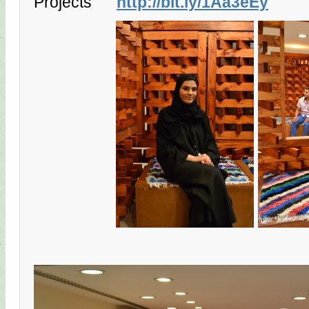
Projects
http://bit.ly/1Aa3eEy