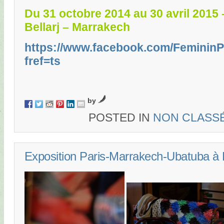
Du 31 octobre 2014 au 30 avril 2015
Bellarj – Marrakech
https://www.facebook.com/FemininP
fref=ts
by
POSTED IN
NON CLASS
Exposition Paris-Marrakech-Ubatuba à 