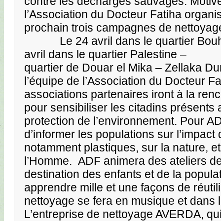
contre les décharges sauvages. Motivé
l’Association du Docteur Fatiha organise
prochain trois campagnes de nettoyag
Le 24 avril dans le quartier B
avril dans le quartier Palestine – L
quartier de Douar el Mika – Zellaka Du
l’équipe de l’Association du Docteur Fa
associations partenaires iront à la ren
pour sensibiliser les citadins présents
protection de l’environnement. Pour ADF
d’informer les populations sur l’impact
notamment plastiques, sur la nature, et
l’Homme. ADF animera des ateliers de
destination des enfants et de la populat
apprendre mille et une façons de réuti
nettoyage se fera en musique et dans 
L’entreprise de nettoyage AVERDA, qui