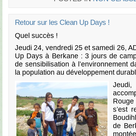
Retour sur les Clean Up Days !
Quel succès !
Jeudi 24, vendredi 25 et samedi 26, A
Up Days à Berkane : 3 jours de camp
de sensibilisation à l’environnement dans
la population au développement durabl
Jeud
accom
Rouge 
s’est 
Boudih
de Ber
monté