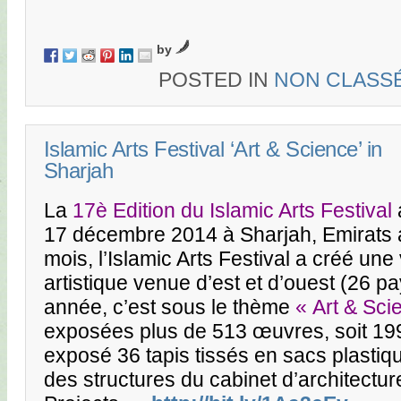
by
POSTED IN
NON CLASS
Islamic Arts Festival ‘Art & Science’ in
Sharjah
La
17è Edition du Islamic Arts Festival
17 décembre 2014 à Sharjah, Emirats 
mois, l’Islamic Arts Festival a créé un
artistique venue d’est et d’ouest (26 p
année, c’est sous le thème
« Art & Sci
exposées plus de 513 œuvres, soit 199
exposé 36 tapis tissés en sacs plastiq
des structures du cabinet d’architectu