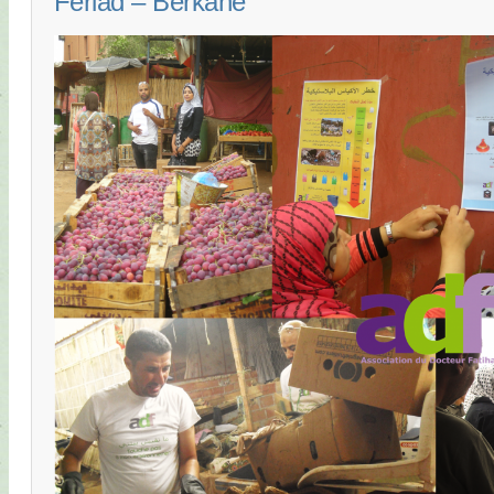
Feriad – Berkane