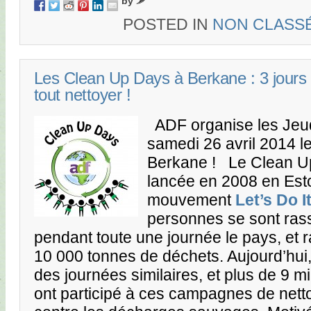
by
POSTED IN
NON CLASS
Les Clean Up Days à Berkane : 3 jours
tout nettoyer !
ADF organise les Jeud
samedi 26 avril 2014 
Berkane ! Le Clean Up 
lancée en 2008 en Esto
mouvement
Let’s Do I
personnes se sont ras
pendant toute une journée le pays, et 
10 000 tonnes de déchets. Aujourd’hui
des journées similaires, et plus de 9 mi
ont participé à ces campagnes de netto