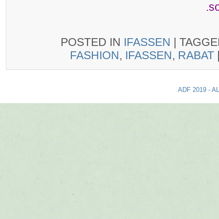
s
POSTED IN
IFASSEN
|
TAGG
FASHION
,
IFASSEN
,
RABAT