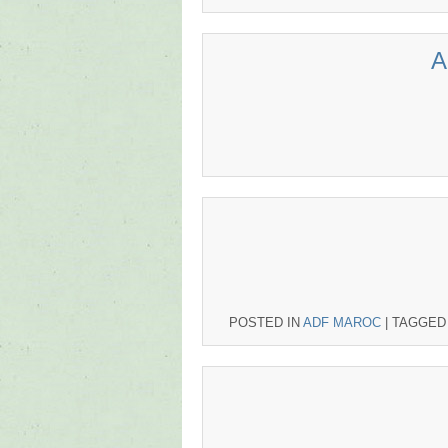
A
POSTED IN
ADF MAROC
|
TAGGE